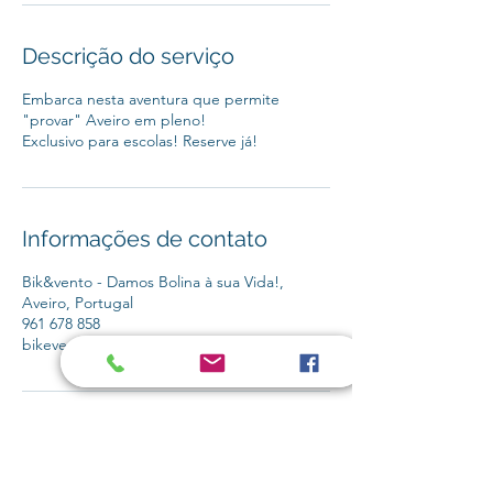
Descrição do serviço
Embarca nesta aventura que permite
"provar" Aveiro em pleno!
Exclusivo para escolas! Reserve já!
Informações de contato
Bik&vento - Damos Bolina à sua Vida!,
Aveiro, Portugal
961 678 858
bikevento@gmail.com