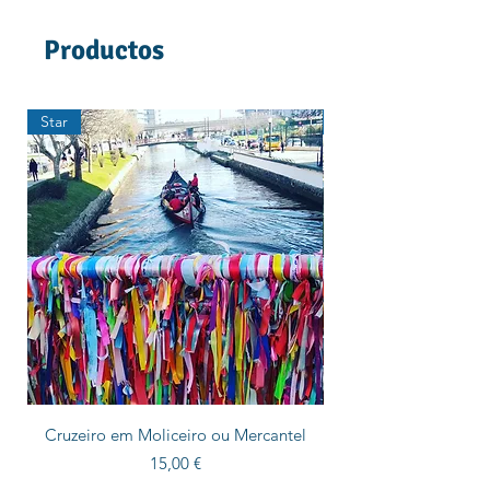
Productos
Star
Star
Cruzeiro em Moliceiro ou Mercantel
Precio
15,00 €