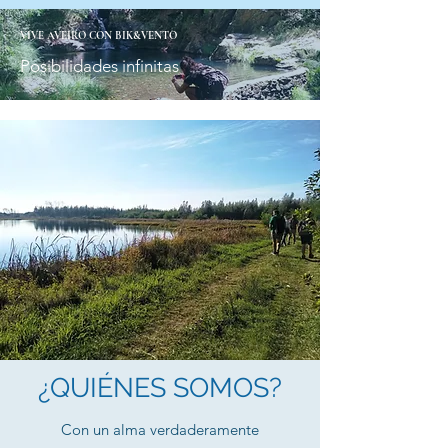
VIVE AVEIRO CON BIK&VENTO
Posibilidades infinitas
¿QUIÉNES SOMOS?
Con un alma verdaderamente